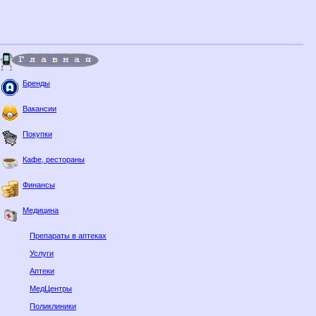
Бренды
Вакансии
Покупки
Кафе, рестораны
Финансы
Медицина
Препараты в аптеках
Услуги
Аптеки
МедЦентры
Поликлиники