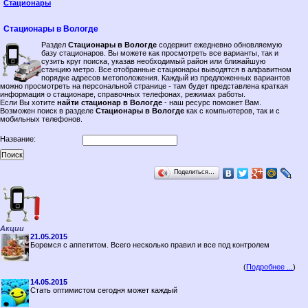
Стационары
Стационары в Вологде
Раздел
Стационары в Вологде
содержит ежедневно обновляемую
базу стационаров. Вы можете как просмотреть все варианты, так и
сузить круг поиска, указав необходимый район или ближайшую
станцию метро. Все отобранные стационары выводятся в алфавитном
порядке адресов метоположения. Каждый из предложенных вариантов
можно просмотреть на персональной странице - там будет представлена краткая
информация о стационаре, справочных телефонах, режимах работы.
Если Вы хотите
найти стационар в Вологде
- наш ресурс поможет Вам.
Возможен поиск в разделе
Стационары в Вологде
как с компьютеров, так и с
мобильных телефонов.
Название:
Поделиться…
Акции
21.05.2015
Боремся с аппетитом. Всего несколько правил и все под контролем
(
Подробнее ...
)
14.05.2015
Стать оптимистом сегодня может каждый