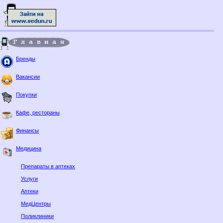
Бренды
Вакансии
Покупки
Кафе, рестораны
Финансы
Медицина
Препараты в аптеках
Услуги
Аптеки
МедЦентры
Поликлиники