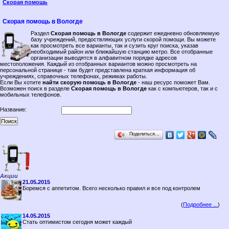
Скорая помощь
Скорая помощь в Вологде
Раздел
Скорая помощь в Вологде
содержит ежедневно обновляемую
базу учреждений, предоствляющих услуги скорой помощи. Вы можете
как просмотреть все варианты, так и сузить круг поиска, указав
необходимый район или ближайшую станцию метро. Все отобранные
организации выводятся в алфавитном порядке адресов
местоположения. Каждый из отобранных вариантов можно просмотреть на
персональной странице - там будет представлена краткая информация об
учреждениях, справочных телефонах, режимах работы.
Если Вы хотите
найти скорую помощь в Вологде
- наш ресурс поможет Вам.
Возможен поиск в разделе
Скорая помощь в Вологде
как с компьютеров, так и с
мобильных телефонов.
Название:
Поделиться…
Акции
21.05.2015
Боремся с аппетитом. Всего несколько правил и все под контролем
(
Подробнее ...
)
14.05.2015
Стать оптимистом сегодня может каждый