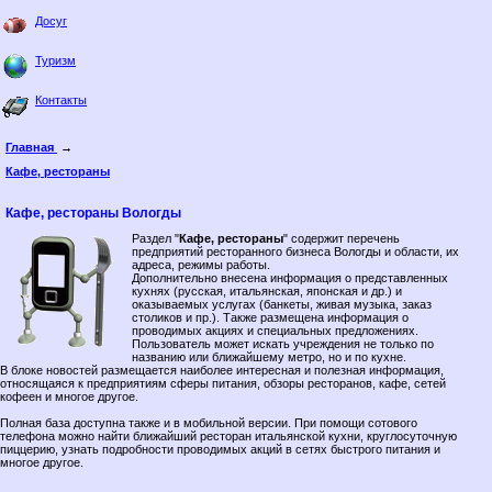
Досуг
Туризм
Контакты
Главная
→
Кафе, рестораны
Кафе, рестораны Вологды
Раздел "
Кафе, рестораны
" содержит перечень
предприятий ресторанного бизнеса Вологды и области, их
адреса, режимы работы.
Дополнительно внесена информация о представленных
кухнях (русская, итальянская, японская и др.) и
оказываемых услугах (банкеты, живая музыка, заказ
столиков и пр.). Также размещена информация о
проводимых акциях и специальных предложениях.
Пользователь может искать учреждения не только по
названию или ближайшему метро, но и по кухне.
В блоке новостей размещается наиболее интересная и полезная информация,
относящаяся к предприятиям сферы питания, обзоры ресторанов, кафе, сетей
кофеен и многое другое.
Полная база доступна также и в мобильной версии. При помощи сотового
телефона можно найти ближайший ресторан итальянской кухни, круглосуточную
пиццерию, узнать подробности проводимых акций в сетях быстрого питания и
многое другое.