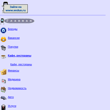
Бренды
Вакансии
Покупки
Кафе, рестораны
Кафе, рестораны
Финансы
Медицина
Недвижимость
Авто
Услуги