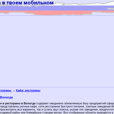
стораны
→
Кафе, рестораны
 Вологде
е и рестораны в Вологде
содержит ежедневно обновляемую базу предприятий сферы
 представлены уютные кафе, сети ресторанов быстрого питания, элитные заведения В
просмотреть все варианты, так и сузить круг поиска, указав тип заведения, предпочт
бходимый район или ближайшую станцию метро. Все отобранные объекты выводятся 