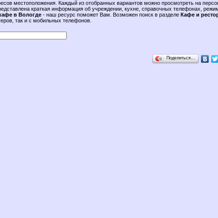
ресов местоположения. Каждый из отобранных вариантов можно просмотреть на персо
представлена краткая информация об учреждении, кухне, справочных телефонах, режи
кафе в Вологде
- наш ресурс поможет Вам. Возможен поиск в разделе
Кафе и ресто
еров, так и с мобильных телефонов.
Поделиться…