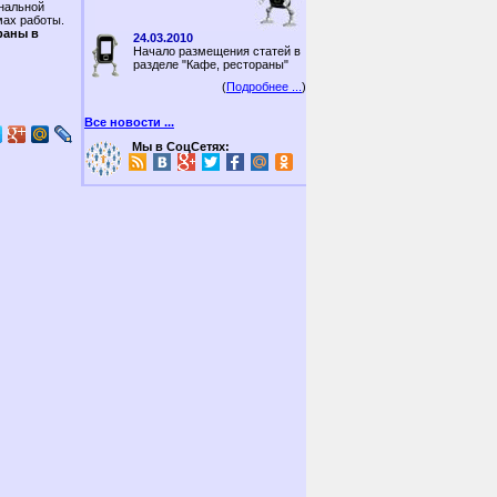
нальной
мах работы.
раны в
24.03.2010
Начало размещения статей в
разделе "Кафе, рестораны"
(
Подробнее ...
)
Все новости ...
Мы в СоцСетях: