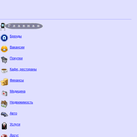
Бренды
Вакансии
Покупки
Кафе, рестораны
Финансы
Медицина
Недвижимость
Авто
Услуги
Досуг