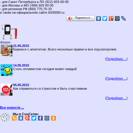
- для Санкт-Петербурга и ЛО (812) 603-00-00
- для Москвы и МО (499) 603-00-00
- для регионов РФ (800) 775-75-33
а также на официальном сайте 6030000.ru
Поделиться…
Акции
21.05.2015
Боремся с аппетитом. Всего несколько правил и все под контролем
(
Подробнее ...
)
14.05.2015
Стать оптимистом сегодня может каждый
(
Подробнее ...
)
05.05.2015
Как справиться со стрессом и быть счастливым
(
Подробнее ...
)
Все новости ...
Мы в СоцСетях: