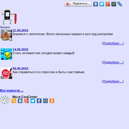
Поделиться…
Акции
21.05.2015
Боремся с аппетитом. Всего несколько правил и все под контролем
(
Подробнее ...
)
14.05.2015
Стать оптимистом сегодня может каждый
(
Подробнее ...
)
05.05.2015
Как справиться со стрессом и быть счастливым
(
Подробнее ...
)
Все новости ...
Мы в СоцСетях: