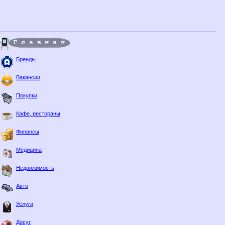
Бренды
Вакансии
Покупки
Кафе, рестораны
Финансы
Медицина
Недвижимость
Авто
Услуги
Досуг