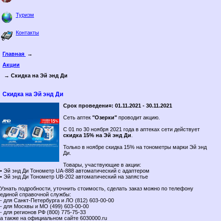
Туризм
Контакты
Главная
→
Акции
→ Скидка на Эй энд Ди
Скидка на Эй энд Ди
Срок проведени¤: 01.11.2021 - 30.11.2021
Сеть аптек
"Озерки"
проводит акцию.
С 01 по 30 ноября 2021 года в аптеках сети действует
скидка 15% на Эй энд Ди
.
Только в ноябре скидка 15% на тонометры марки Эй энд
Ди.
Товары, участвующие в акции:
• Эй энд Ди Тонометр UA-888 автоматический с адаптером
• Эй энд Ди Тонометр UB-202 автоматический на запястье
Узнать подробности, уточнить стоимость, сделать заказ можно по телефону
единой справочной службы:
- для Санкт-Петербурга и ЛО (812) 603-00-00
- для Москвы и МО (499) 603-00-00
- для регионов РФ (800) 775-75-33
а также на официальном сайте 6030000.ru