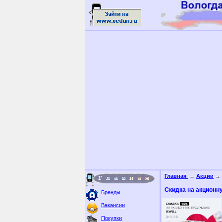
Главная
→
Акции
→ 
Скидка на акцион
Бренды
Вакансии
Покупки