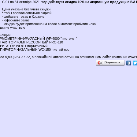
С 01 по 31 октября 2021 года действует
скидка 10% на акционную продукцию БИ
Цена указана без учета скидки.
Чтобы воспользоваться акцией:
- добавьте товар в Корзину
- оформите заказ
- скидка будет применена на кассе в момент пробития чека
кции не участвуют
 акции:
ТЕРМОМЕТР ИНФРАКРАСНЫЙ WF-4000 "пистолет"
 ИНГАЛЯТОР КОМПРЕССОРНЫЙ PRO-110
РРИГАТОР WI-911 портативный
АСПИРАТОР НАЗАЛЬНЫЙ WC-150 чистый нос
ел.8(800)234-37-22, в ближайшей аптеке сети и на официальном сайте компании www.m
Поделиться…