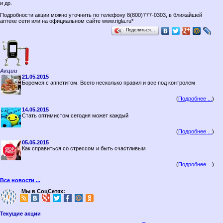
и др.
Подробности акции можно уточнить по телефону 8(800)777-0303, в ближайшей
аптеке сети или на официальном сайте www.rigla.ru*
Поделиться…
Акции
21.05.2015
Боремся с аппетитом. Всего несколько правил и все под контролем
(
Подробнее ...
)
14.05.2015
Стать оптимистом сегодня может каждый
(
Подробнее ...
)
05.05.2015
Как справиться со стрессом и быть счастливым
(
Подробнее ...
)
Все новости ...
Мы в СоцСетях:
Текущие акции