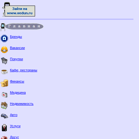
Бренды
Вакансии
Покупки
Кафе, рестораны
Финансы
Медицина
Недвижимость
Авто
Услуги
Досуг