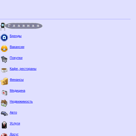
Бренды
Вакансии
Покупки
Кафе, рестораны
Финансы
Медицина
Недвижимость
Авто
Услуги
Досуг