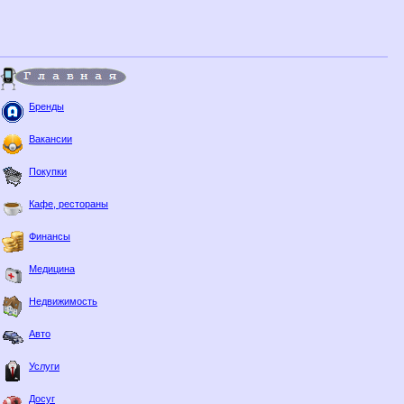
Бренды
Вакансии
Покупки
Кафе, рестораны
Финансы
Медицина
Недвижимость
Авто
Услуги
Досуг