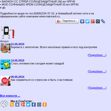
• БИОКОН СС СПРЕЙ СОЛНЦЕЗАЩИТНЫЙ 160 мл SPF40
• МОЕ СОЛНЫШКО КРЕМ СОЛНЦЕЗАЩИТНЫЙ 55 мл SPF50
и др.
Подробности акции по тел.8(800)234-37-22, в ближайшей аптеке сети и на
официальном сайте компании www.maksavit.ru.
Поделиться…
Акции
21.05.2015
Боремся с аппетитом. Всего несколько правил и все под контролем
(
Подробнее ...
)
14.05.2015
Стать оптимистом сегодня может каждый
(
Подробнее ...
)
05.05.2015
Как справиться со стрессом и быть счастливым
(
Подробнее ...
)
Все новости ...
Мы в СоцСетях: