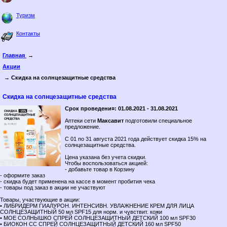
Туризм
Контакты
Главная
→
Акции
→ Скидка на солнцезащитные средства
Скидка на солнцезащитные средства
Срок проведени¤: 01.08.2021 - 31.08.2021
Аптеки сети
Максавит
подготовили специальное
предложение.
С 01 по 31 августа 2021 года действует скидка 15% на
солнцезащитные средства.
Цена указана без учета скидки.
Чтобы воспользоваться акцией:
- добавьте товар в Корзину
- оформите заказ
- скидка будет применена на кассе в момент пробития чека
- товары под заказ в акции не участвуют
Товары, участвующие в акции:
• ЛИБРИДЕРМ ГИАЛУРОН. ИНТЕНСИВН. УВЛАЖНЕНИЕ КРЕМ ДЛЯ ЛИЦА
СОЛНЦЕЗАЩИТНЫЙ 50 мл SPF15 для норм. и чувствит. кожи
• МОЕ СОЛНЫШКО СПРЕЙ СОЛНЦЕЗАЩИТНЫЙ ДЕТСКИЙ 100 мл SPF30
• БИОКОН СС СПРЕЙ СОЛНЦЕЗАЩИТНЫЙ ДЕТСКИЙ 160 мл SPF50